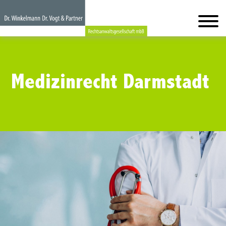
Medizinrecht Darmstadt