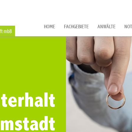
HOME
FACHGEBIETE
ANWÄLTE
NOT
terhalt
rmstadt