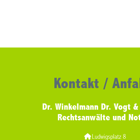
Kontakt / Anfa
Dr. Winkelmann Dr. Vogt &
Rechtsanwälte und No
Ludwigsplatz 8