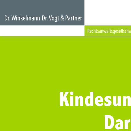
Kindesun
Da