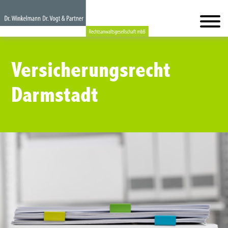
Versicherungsrecht
Darmstadt