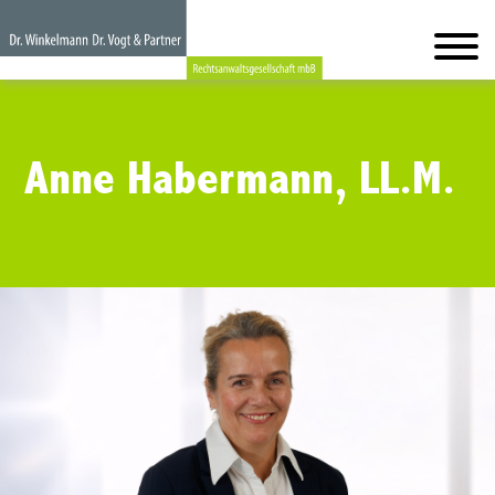
Anne Habermann, LL.M.