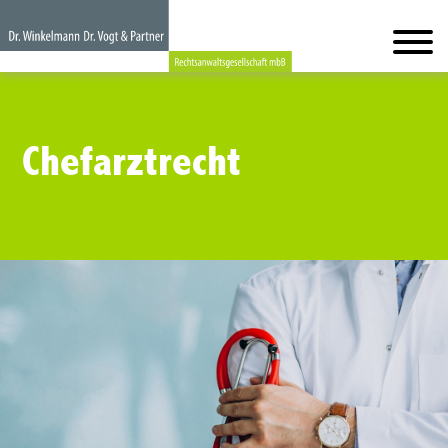
Chefarztrecht