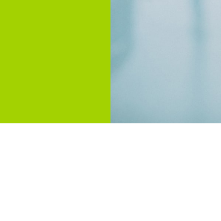
- und Pharmarech