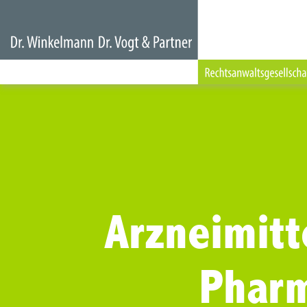
Arzneimitt
Pharm