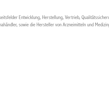
itsfelder Entwicklung, Herstellung, Vertrieb, Qualitätssich
händler, sowie die Hersteller von Arzneimitteln und Medizinp