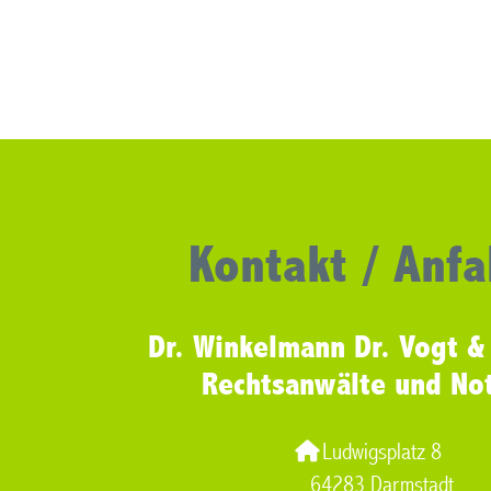
Kontakt / Anfa
Dr. Winkelmann Dr. Vogt &
Rechtsanwälte und No
Ludwigsplatz 8
64283 Darmstadt