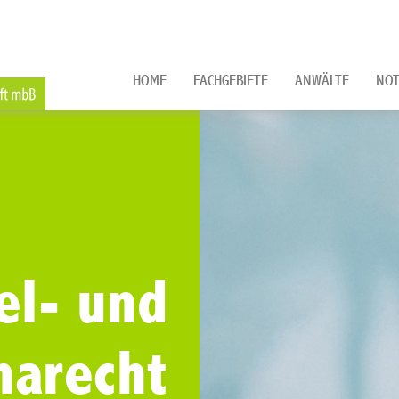
HOME
FACHGEBIETE
ANWÄLTE
NOT
el- und
arecht