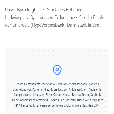
Unser Büro liegt im 3. Stock des Gebäudes
Ludwigsplatz 8, in dessen Erdgeschoss Sie die Filiale
der UniCredit (HypoVereinsbank) Darmstadt finden.
Dieses Element nutzt über eine API den Kartendienst Google Maps zur
Darstellung von Karten und zur Erstellung von Anfahrtsplänen. Anbieter ist
Google Ireland Limited, mit Sitz in Gordon House, Barrow Street, Dublin 4,
Irland. Google Maps setzt ggfls. Cookies und überträgt Daten wie z. Bsp. Ihre
IP-Adresse ggfls. an einen Server in ein Drittland, wie z. Bsp. den USA.