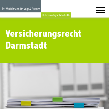
Versicherungsrecht
Darmstadt