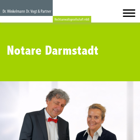
Notare Darmstadt